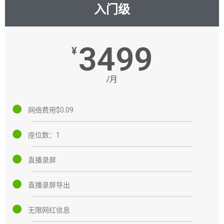
入门级
3499
¥
/月
网络费用$0.09
座位数：1
直播录屏
直播录屏导出
无限网红信息