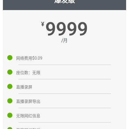
爆发级
9999
¥
/月
网络费用$0.09
座位数：无限
直播录屏
直播录屏导出
无限网红信息