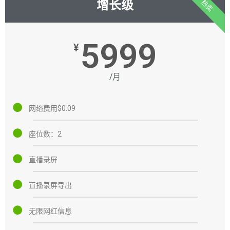
增长级
热卖
5999
¥
/月
网络费用$0.09
座位数：2
直播录屏
直播录屏导出
无限网红信息